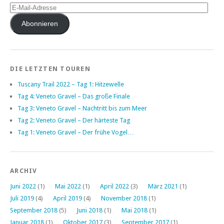
E-
Mail-
Adresse
Abonnieren
DIE LETZTEN TOUREN
Tuscany Trail 2022 – Tag 1: Hitzewelle
Tag 4: Veneto Gravel – Das große Finale
Tag 3: Veneto Gravel – Nachtritt bis zum Meer
Tag 2: Veneto Gravel – Der härteste Tag
Tag 1: Veneto Gravel – Der frühe Vogel…
ARCHIV
Juni 2022
(1)
Mai 2022
(1)
April 2022
(3)
März 2021
(1)
Juli 2019
(4)
April 2019
(4)
November 2018
(1)
September 2018
(5)
Juni 2018
(1)
Mai 2018
(1)
Januar 2018
(1)
Oktober 2017
(3)
September 2017
(1)