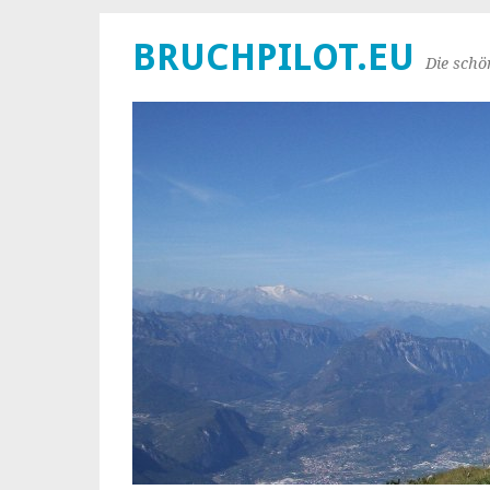
BRUCHPILOT.EU
Die schö