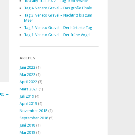
Tuscany Trail 2022 – Tag 1: Hitzewelle
Tag 4: Veneto Gravel – Das große Finale
Tag 3: Veneto Gravel – Nachtritt bis zum
Meer
Tag 2: Veneto Gravel – Der härteste Tag
Tag 1: Veneto Gravel – Der frühe Vogel…
ARCHIV
Juni 2022
(1)
Mai 2022
(1)
April 2022
(3)
März 2021
(1)
ag →
Juli 2019
(4)
April 2019
(4)
November 2018
(1)
September 2018
(5)
Juni 2018
(1)
Mai 2018
(1)