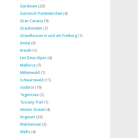
Gardasee
(20)
Garmisch-Partenkirchen
(4)
Gran Canaria
(9)
Graubünden
(7)
Graveltouren in und um Freiburg
(1)
Inntal
(3)
Kreuth
(1)
Les Deux Alpes
(4)
Mallorca
(7)
Mittenwald
(1)
Schwarzwald
(11)
Südtirol
(19)
Tegernsee
(2)
Tuscany Trail
(1)
Veneto Gravel
(4)
Vogesen
(33)
Walchensee
(2)
Wallis
(4)