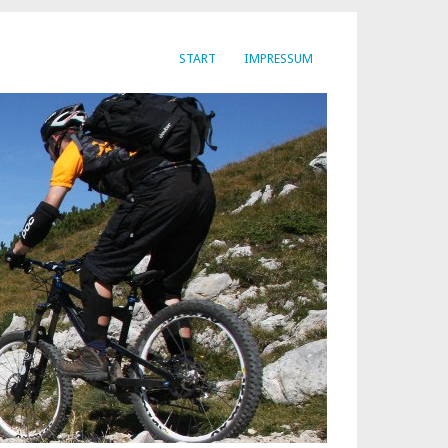
START
IMPRESSUM