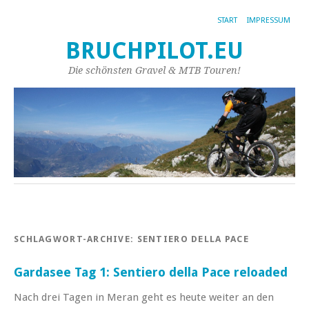
START
IMPRESSUM
BRUCHPILOT.EU
Die schönsten Gravel & MTB Touren!
SCHLAGWORT-ARCHIVE:
SENTIERO DELLA PACE
Gardasee Tag 1: Sentiero della Pace reloaded
Nach drei Tagen in Meran geht es heute weiter an den