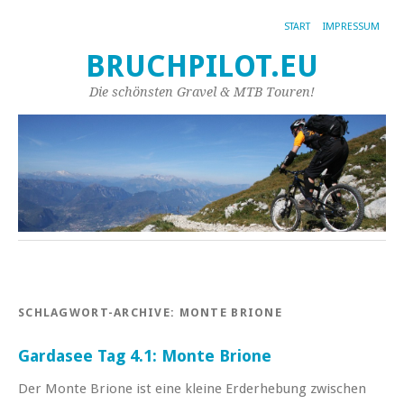
START
IMPRESSUM
BRUCHPILOT.EU
Die schönsten Gravel & MTB Touren!
SCHLAGWORT-ARCHIVE:
MONTE BRIONE
Gardasee Tag 4.1: Monte Brione
Der Monte Brione ist eine kleine Erderhebung zwischen