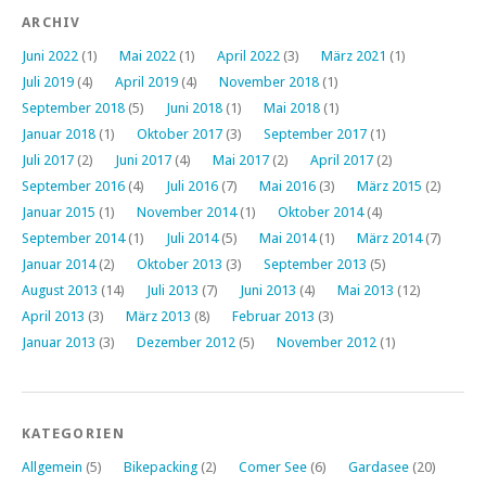
ARCHIV
Juni 2022
(1)
Mai 2022
(1)
April 2022
(3)
März 2021
(1)
Juli 2019
(4)
April 2019
(4)
November 2018
(1)
September 2018
(5)
Juni 2018
(1)
Mai 2018
(1)
Januar 2018
(1)
Oktober 2017
(3)
September 2017
(1)
Juli 2017
(2)
Juni 2017
(4)
Mai 2017
(2)
April 2017
(2)
September 2016
(4)
Juli 2016
(7)
Mai 2016
(3)
März 2015
(2)
Januar 2015
(1)
November 2014
(1)
Oktober 2014
(4)
September 2014
(1)
Juli 2014
(5)
Mai 2014
(1)
März 2014
(7)
Januar 2014
(2)
Oktober 2013
(3)
September 2013
(5)
August 2013
(14)
Juli 2013
(7)
Juni 2013
(4)
Mai 2013
(12)
April 2013
(3)
März 2013
(8)
Februar 2013
(3)
Januar 2013
(3)
Dezember 2012
(5)
November 2012
(1)
KATEGORIEN
Allgemein
(5)
Bikepacking
(2)
Comer See
(6)
Gardasee
(20)