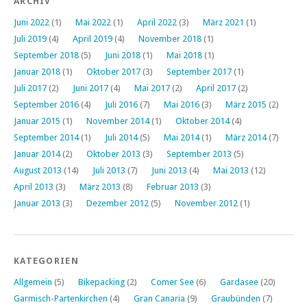
ARCHIV
Juni 2022
(1)
Mai 2022
(1)
April 2022
(3)
März 2021
(1)
Juli 2019
(4)
April 2019
(4)
November 2018
(1)
September 2018
(5)
Juni 2018
(1)
Mai 2018
(1)
Januar 2018
(1)
Oktober 2017
(3)
September 2017
(1)
Juli 2017
(2)
Juni 2017
(4)
Mai 2017
(2)
April 2017
(2)
September 2016
(4)
Juli 2016
(7)
Mai 2016
(3)
März 2015
(2)
Januar 2015
(1)
November 2014
(1)
Oktober 2014
(4)
September 2014
(1)
Juli 2014
(5)
Mai 2014
(1)
März 2014
(7)
Januar 2014
(2)
Oktober 2013
(3)
September 2013
(5)
August 2013
(14)
Juli 2013
(7)
Juni 2013
(4)
Mai 2013
(12)
April 2013
(3)
März 2013
(8)
Februar 2013
(3)
Januar 2013
(3)
Dezember 2012
(5)
November 2012
(1)
KATEGORIEN
Allgemein
(5)
Bikepacking
(2)
Comer See
(6)
Gardasee
(20)
Garmisch-Partenkirchen
(4)
Gran Canaria
(9)
Graubünden
(7)