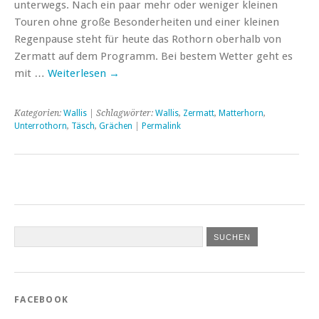
unterwegs. Nach ein paar mehr oder weniger kleinen
Touren ohne große Besonderheiten und einer kleinen
Regenpause steht für heute das Rothorn oberhalb von
Zermatt auf dem Programm. Bei bestem Wetter geht es
mit …
Weiterlesen
→
Kategorien:
Wallis
| Schlagwörter:
Wallis
,
Zermatt
,
Matterhorn
,
Unterrothorn
,
Täsch
,
Grächen
|
Permalink
FACEBOOK