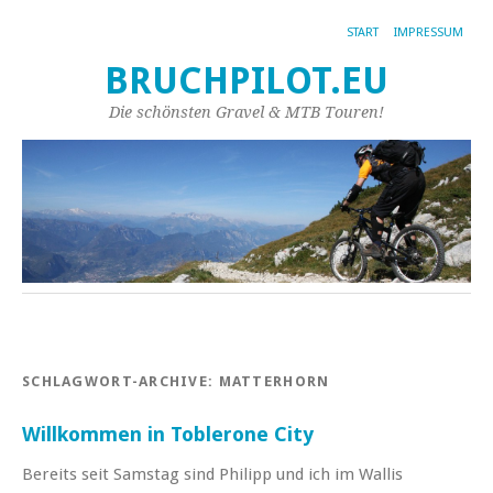
START
IMPRESSUM
BRUCHPILOT.EU
Die schönsten Gravel & MTB Touren!
SCHLAGWORT-ARCHIVE:
MATTERHORN
Willkommen in Toblerone City
Bereits seit Samstag sind Philipp und ich im Wallis