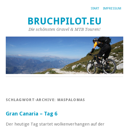
START
IMPRESSUM
BRUCHPILOT.EU
Die schönsten Gravel & MTB Touren!
SCHLAGWORT-ARCHIVE:
MASPALOMAS
Gran Canaria – Tag 6
Der heutige Tag startet wolkenverhangen auf der