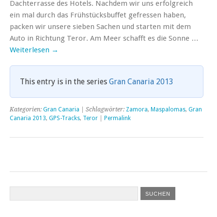
Dachterrasse des Hotels. Nachdem wir uns erfolgreich
ein mal durch das Frühstücksbuffet gefressen haben,
packen wir unsere sieben Sachen und starten mit dem
Auto in Richtung Teror. Am Meer schafft es die Sonne …
Weiterlesen
→
This entry is in the series
Gran Canaria 2013
Kategorien:
Gran Canaria
| Schlagwörter:
Zamora
,
Maspalomas
,
Gran
Canaria 2013
,
GPS-Tracks
,
Teror
|
Permalink