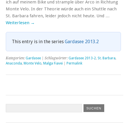
ich auf meinem Bike und strample über Arco in Richtung
Monte Velo. In der Theorie würde auch ein Shuttle nach
St. Barbara fahren, leider jedoch nicht heute. Und …
Weiterlesen
→
This entry is in the series
Gardasee 2013.2
Kategorien:
Gardasee
| Schlagwörter:
Gardasee 2013-2
,
St. Barbara
,
Anaconda
,
Monte Velo
,
Malga Fiavei
|
Permalink