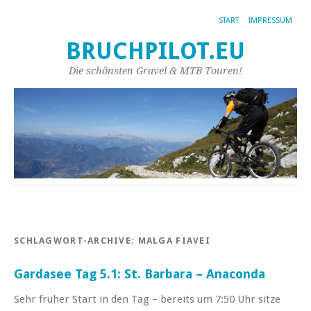
START
IMPRESSUM
BRUCHPILOT.EU
Die schönsten Gravel & MTB Touren!
SCHLAGWORT-ARCHIVE:
MALGA FIAVEI
Gardasee Tag 5.1: St. Barbara – Anaconda
Sehr früher Start in den Tag – bereits um 7:50 Uhr sitze