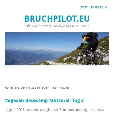
START
IMPRESSUM
BRUCHPILOT.EU
Die schönsten Gravel & MTB Touren!
SCHLAGWORT-ARCHIVE:
LAC BLANC
Vogesen Basecamp Metzeral: Tag 3
1. Juni 2013, meteorologischer Sommeranfang – nur das