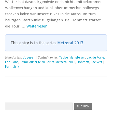
Wetter hat davon irgendwie noch nichts mitbekommen.
Wolkenverhangen und kühl, aber immerhin halbwegs
trocken laden wir unsere Bikes in die Autos um zum
heutigen Startpunkt zu gelangen. Bei Hohmatt startet
die Tour. …
Weiterlesen
→
This entry is in the series
Metzeral 2013
Kategorien:
Vogesen
| Schlagwörter:
Taubenklangfelsen
,
Lac du Forlet
,
Lac Blanc
,
Ferme Auberge du Forlet
,
Metzeral 2013
,
Hohmatt
,
Lac Vert
|
Permalink