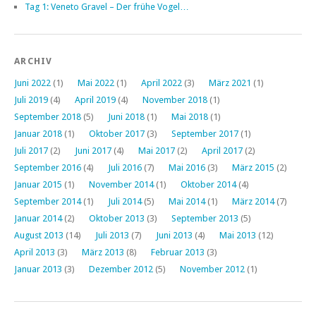
Tag 1: Veneto Gravel – Der frühe Vogel…
ARCHIV
Juni 2022
(1)
Mai 2022
(1)
April 2022
(3)
März 2021
(1)
Juli 2019
(4)
April 2019
(4)
November 2018
(1)
September 2018
(5)
Juni 2018
(1)
Mai 2018
(1)
Januar 2018
(1)
Oktober 2017
(3)
September 2017
(1)
Juli 2017
(2)
Juni 2017
(4)
Mai 2017
(2)
April 2017
(2)
September 2016
(4)
Juli 2016
(7)
Mai 2016
(3)
März 2015
(2)
Januar 2015
(1)
November 2014
(1)
Oktober 2014
(4)
September 2014
(1)
Juli 2014
(5)
Mai 2014
(1)
März 2014
(7)
Januar 2014
(2)
Oktober 2013
(3)
September 2013
(5)
August 2013
(14)
Juli 2013
(7)
Juni 2013
(4)
Mai 2013
(12)
April 2013
(3)
März 2013
(8)
Februar 2013
(3)
Januar 2013
(3)
Dezember 2012
(5)
November 2012
(1)