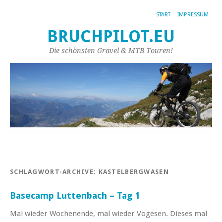
START
IMPRESSUM
BRUCHPILOT.EU
Die schönsten Gravel & MTB Touren!
SCHLAGWORT-ARCHIVE:
KASTELBERGWASEN
Basecamp Luttenbach – Tag 1
Mal wieder Wochenende, mal wieder Vogesen. Dieses mal