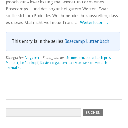
jedoch zur Abwechslung mal wieder in Form eines
Basecamps – und das sogar bei gutem Wetter. Zwar
sollte sich am Ende des Wochenendes herausstellen, dass
es dieses Mal nicht viel neue Trails …
Weiterlesen
→
This entry is in the series
Basecamp Luttenbach
Kategorien:
Vogesen
| Schlagwörter:
Steinwasen
,
Luttenbach pres
Munster
,
Le Rainkopf
,
Kastelbergwasen
,
Lac Altenweiher
,
Mittlach
|
Permalink