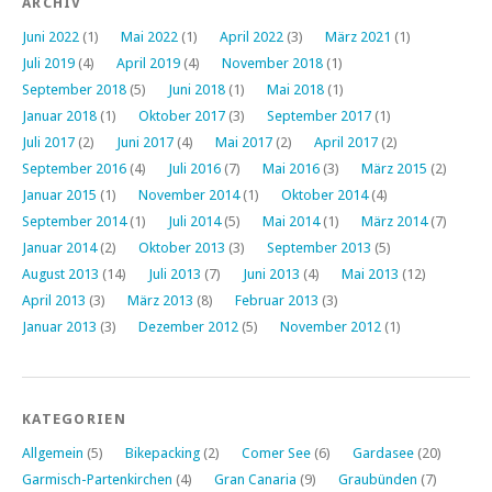
ARCHIV
Juni 2022
(1)
Mai 2022
(1)
April 2022
(3)
März 2021
(1)
Juli 2019
(4)
April 2019
(4)
November 2018
(1)
September 2018
(5)
Juni 2018
(1)
Mai 2018
(1)
Januar 2018
(1)
Oktober 2017
(3)
September 2017
(1)
Juli 2017
(2)
Juni 2017
(4)
Mai 2017
(2)
April 2017
(2)
September 2016
(4)
Juli 2016
(7)
Mai 2016
(3)
März 2015
(2)
Januar 2015
(1)
November 2014
(1)
Oktober 2014
(4)
September 2014
(1)
Juli 2014
(5)
Mai 2014
(1)
März 2014
(7)
Januar 2014
(2)
Oktober 2013
(3)
September 2013
(5)
August 2013
(14)
Juli 2013
(7)
Juni 2013
(4)
Mai 2013
(12)
April 2013
(3)
März 2013
(8)
Februar 2013
(3)
Januar 2013
(3)
Dezember 2012
(5)
November 2012
(1)
KATEGORIEN
Allgemein
(5)
Bikepacking
(2)
Comer See
(6)
Gardasee
(20)
Garmisch-Partenkirchen
(4)
Gran Canaria
(9)
Graubünden
(7)