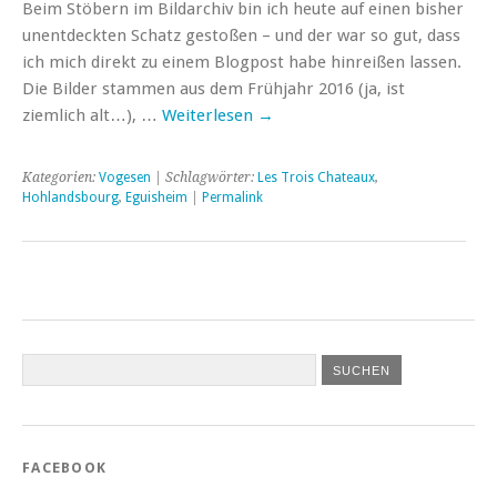
Beim Stöbern im Bildarchiv bin ich heute auf einen bisher
unentdeckten Schatz gestoßen – und der war so gut, dass
ich mich direkt zu einem Blogpost habe hinreißen lassen.
Die Bilder stammen aus dem Frühjahr 2016 (ja, ist
ziemlich alt…), …
Weiterlesen
→
Kategorien:
Vogesen
| Schlagwörter:
Les Trois Chateaux
,
Hohlandsbourg
,
Eguisheim
|
Permalink
FACEBOOK