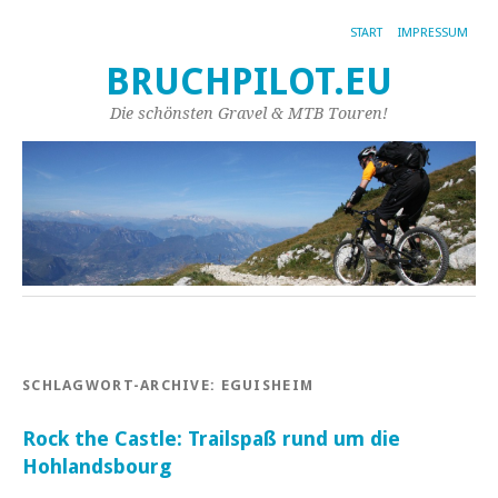
START
IMPRESSUM
BRUCHPILOT.EU
Die schönsten Gravel & MTB Touren!
SCHLAGWORT-ARCHIVE:
EGUISHEIM
Rock the Castle: Trailspaß rund um die
Hohlandsbourg