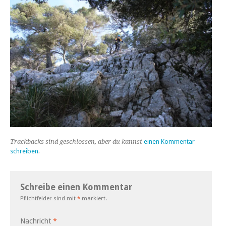
Trackbacks sind geschlossen, aber du kannst
einen Kommentar
schreiben
.
Schreibe einen Kommentar
Pflichtfelder sind mit
*
markiert.
Nachricht
*