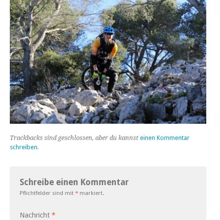
Trackbacks sind geschlossen, aber du kannst
einen Kommentar
schreiben
.
Schreibe einen Kommentar
Pflichtfelder sind mit
*
markiert.
Nachricht
*