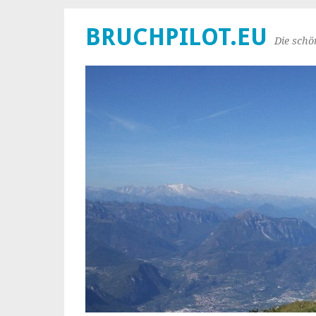
BRUCHPILOT.EU
Die schö