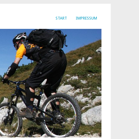
START
IMPRESSUM