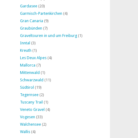
Gardasee
(20)
Garmisch-Partenkirchen
(4)
Gran Canaria
(9)
Graubünden
(7)
Graveltouren in und um Freiburg
(1)
Inntal
(3)
Kreuth
(1)
Les Deux Alpes
(4)
Mallorca
(7)
Mittenwald
(1)
Schwarzwald
(11)
Südtirol
(19)
Tegernsee
(2)
Tuscany Trail
(1)
Veneto Gravel
(4)
Vogesen
(33)
Walchensee
(2)
Wallis
(4)