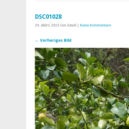
DSC01028
19. März 2013
von h4wk
|
Keine Kommentare
← Vorheriges Bild