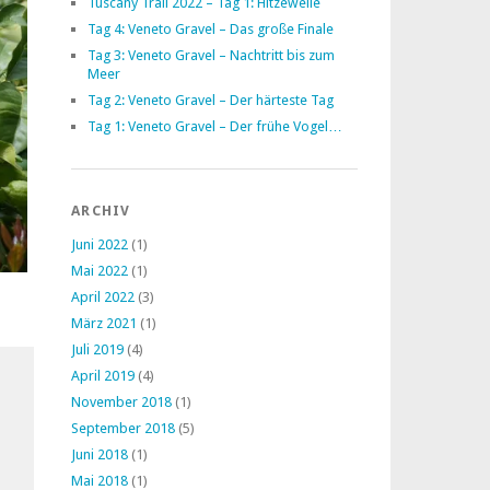
Tuscany Trail 2022 – Tag 1: Hitzewelle
Tag 4: Veneto Gravel – Das große Finale
Tag 3: Veneto Gravel – Nachtritt bis zum
Meer
Tag 2: Veneto Gravel – Der härteste Tag
Tag 1: Veneto Gravel – Der frühe Vogel…
ARCHIV
Juni 2022
(1)
Mai 2022
(1)
April 2022
(3)
März 2021
(1)
Juli 2019
(4)
April 2019
(4)
November 2018
(1)
September 2018
(5)
Juni 2018
(1)
Mai 2018
(1)