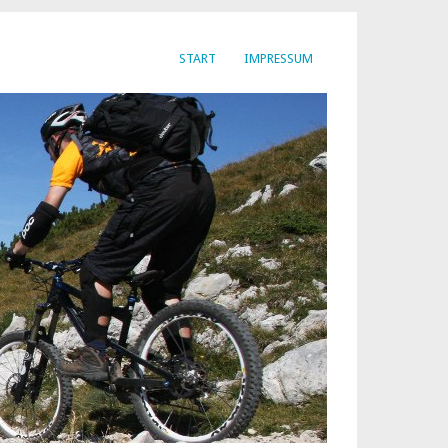
START
IMPRESSUM