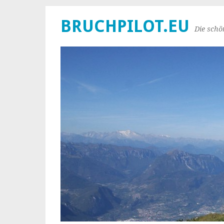
BRUCHPILOT.EU
Die schö