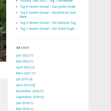
Tuscany Trail 2022 – Tag 1: Hitzewelle
Tag 4: Veneto Gravel – Das große Finale
Tag 3: Veneto Gravel – Nachtritt bis zum
Meer
Tag 2: Veneto Gravel – Der härteste Tag
Tag 1: Veneto Gravel – Der frühe Vogel…
ARCHIV
Juni 2022
(1)
Mai 2022
(1)
April 2022
(3)
März 2021
(1)
Juli 2019
(4)
April 2019
(4)
November 2018
(1)
September 2018
(5)
Juni 2018
(1)
Mai 2018
(1)