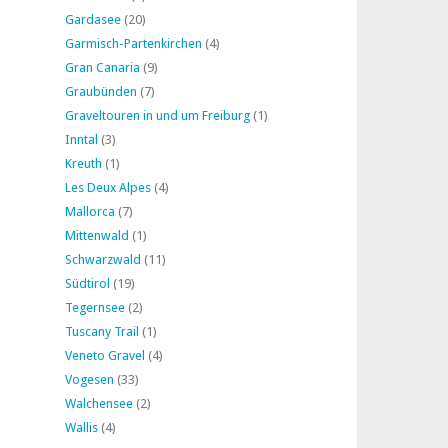
Gardasee
(20)
Garmisch-Partenkirchen
(4)
Gran Canaria
(9)
Graubünden
(7)
Graveltouren in und um Freiburg
(1)
Inntal
(3)
Kreuth
(1)
Les Deux Alpes
(4)
Mallorca
(7)
Mittenwald
(1)
Schwarzwald
(11)
Südtirol
(19)
Tegernsee
(2)
Tuscany Trail
(1)
Veneto Gravel
(4)
Vogesen
(33)
Walchensee
(2)
Wallis
(4)