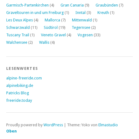
Garmisch-Partenkirchen
(4)
Gran Canaria
(9)
Graubünden
(7)
Graveltouren in und um Freiburg
(1)
Inntal
(3)
Kreuth
(1)
Les Deux Alpes
(4)
Mallorca
(7)
Mittenwald
(1)
Schwarzwald
(11)
Südtirol
(19)
Tegernsee
(2)
Tuscany Trail
(1)
Veneto Gravel
(4)
Vogesen
(33)
Walchensee
(2)
Wallis
(4)
LESENWERTES
alpine-freeride.com
alpinebiking.de
Patricks Blog
freeride.today
Proudly powered by
WordPress
|
Theme: Yoko von
Elmastudio
Oben