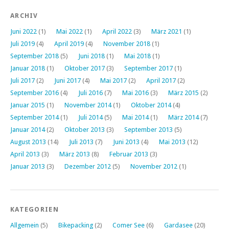
ARCHIV
Juni 2022
(1)
Mai 2022
(1)
April 2022
(3)
März 2021
(1)
Juli 2019
(4)
April 2019
(4)
November 2018
(1)
September 2018
(5)
Juni 2018
(1)
Mai 2018
(1)
Januar 2018
(1)
Oktober 2017
(3)
September 2017
(1)
Juli 2017
(2)
Juni 2017
(4)
Mai 2017
(2)
April 2017
(2)
September 2016
(4)
Juli 2016
(7)
Mai 2016
(3)
März 2015
(2)
Januar 2015
(1)
November 2014
(1)
Oktober 2014
(4)
September 2014
(1)
Juli 2014
(5)
Mai 2014
(1)
März 2014
(7)
Januar 2014
(2)
Oktober 2013
(3)
September 2013
(5)
August 2013
(14)
Juli 2013
(7)
Juni 2013
(4)
Mai 2013
(12)
April 2013
(3)
März 2013
(8)
Februar 2013
(3)
Januar 2013
(3)
Dezember 2012
(5)
November 2012
(1)
KATEGORIEN
Allgemein
(5)
Bikepacking
(2)
Comer See
(6)
Gardasee
(20)