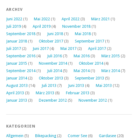
ARCHIV
Juni 2022
(1)
Mai 2022
(1)
April 2022
(3)
März 2021
(1)
Juli 2019
(4)
April 2019
(4)
November 2018
(1)
September 2018
(5)
Juni 2018
(1)
Mai 2018
(1)
Januar 2018
(1)
Oktober 2017
(3)
September 2017
(1)
Juli 2017
(2)
Juni 2017
(4)
Mai 2017
(2)
April 2017
(2)
September 2016
(4)
Juli 2016
(7)
Mai 2016
(3)
März 2015
(2)
Januar 2015
(1)
November 2014
(1)
Oktober 2014
(4)
September 2014
(1)
Juli 2014
(5)
Mai 2014
(1)
März 2014
(7)
Januar 2014
(2)
Oktober 2013
(3)
September 2013
(5)
August 2013
(14)
Juli 2013
(7)
Juni 2013
(4)
Mai 2013
(12)
April 2013
(3)
März 2013
(8)
Februar 2013
(3)
Januar 2013
(3)
Dezember 2012
(5)
November 2012
(1)
KATEGORIEN
Allgemein
(5)
Bikepacking
(2)
Comer See
(6)
Gardasee
(20)