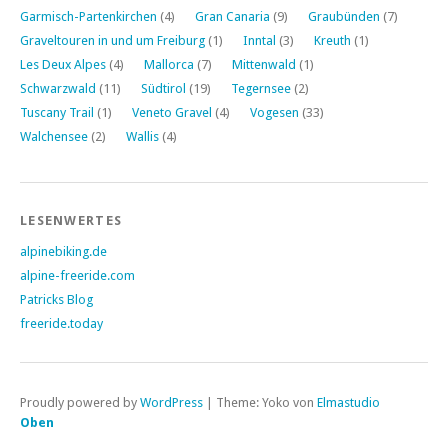
Garmisch-Partenkirchen
(4)
Gran Canaria
(9)
Graubünden
(7)
Graveltouren in und um Freiburg
(1)
Inntal
(3)
Kreuth
(1)
Les Deux Alpes
(4)
Mallorca
(7)
Mittenwald
(1)
Schwarzwald
(11)
Südtirol
(19)
Tegernsee
(2)
Tuscany Trail
(1)
Veneto Gravel
(4)
Vogesen
(33)
Walchensee
(2)
Wallis
(4)
LESENWERTES
alpinebiking.de
alpine-freeride.com
Patricks Blog
freeride.today
Proudly powered by
WordPress
|
Theme: Yoko von
Elmastudio
Oben