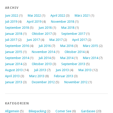
ARCHIV
Juni 2022
(1)
Mai 2022
(1)
April 2022
(3)
März 2021
(1)
Juli 2019
(4)
April 2019
(4)
November 2018
(1)
September 2018
(5)
Juni 2018
(1)
Mai 2018
(1)
Januar 2018
(1)
Oktober 2017
(3)
September 2017
(1)
Juli 2017
(2)
Juni 2017
(4)
Mai 2017
(2)
April 2017
(2)
September 2016
(4)
Juli 2016
(7)
Mai 2016
(3)
März 2015
(2)
Januar 2015
(1)
November 2014
(1)
Oktober 2014
(4)
September 2014
(1)
Juli 2014
(5)
Mai 2014
(1)
März 2014
(7)
Januar 2014
(2)
Oktober 2013
(3)
September 2013
(5)
August 2013
(14)
Juli 2013
(7)
Juni 2013
(4)
Mai 2013
(12)
April 2013
(3)
März 2013
(8)
Februar 2013
(3)
Januar 2013
(3)
Dezember 2012
(5)
November 2012
(1)
KATEGORIEN
Allgemein
(5)
Bikepacking
(2)
Comer See
(6)
Gardasee
(20)