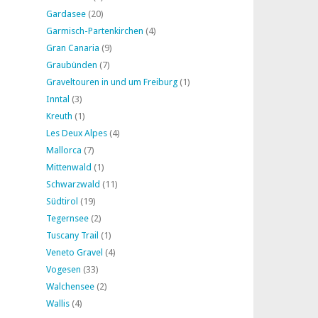
Gardasee
(20)
Garmisch-Partenkirchen
(4)
Gran Canaria
(9)
Graubünden
(7)
Graveltouren in und um Freiburg
(1)
Inntal
(3)
Kreuth
(1)
Les Deux Alpes
(4)
Mallorca
(7)
Mittenwald
(1)
Schwarzwald
(11)
Südtirol
(19)
Tegernsee
(2)
Tuscany Trail
(1)
Veneto Gravel
(4)
Vogesen
(33)
Walchensee
(2)
Wallis
(4)