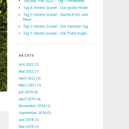
Tuscany Trail 2022 – Tag 1: Hitzewelle
Tag 4: Veneto Gravel – Das große Finale
Tag 3: Veneto Gravel – Nachtritt bis zum
Meer
Tag 2: Veneto Gravel – Der härteste Tag
Tag 1: Veneto Gravel – Der frühe Vogel…
ARCHIV
Juni 2022
(1)
Mai 2022
(1)
April 2022
(3)
März 2021
(1)
Juli 2019
(4)
April 2019
(4)
November 2018
(1)
September 2018
(5)
Juni 2018
(1)
Mai 2018
(1)