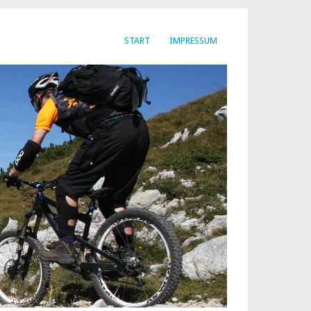
START
IMPRESSUM