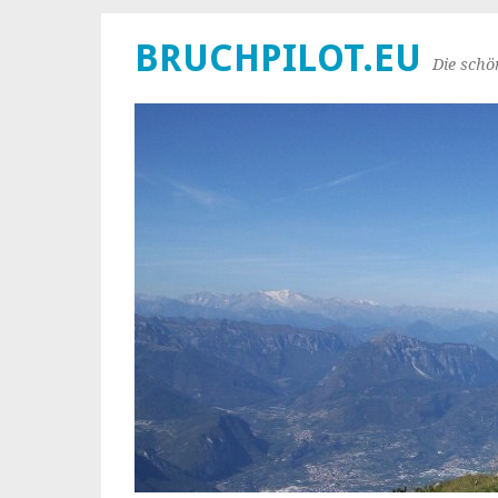
BRUCHPILOT.EU
Die schö