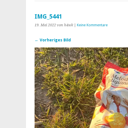
IMG_5441
19. Mai 2022
von h4wk
|
Keine Kommentare
← Vorheriges Bild