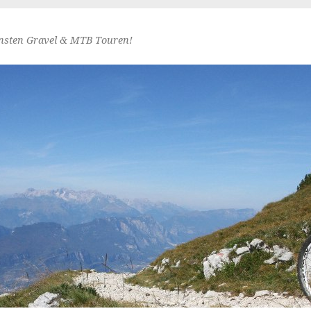
nsten Gravel & MTB Touren!