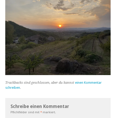
Trackbacks sind geschlossen, aber du kannst
einen Kommentar
schreiben
.
Schreibe einen Kommentar
Pflichtfelder sind mit
*
markiert.