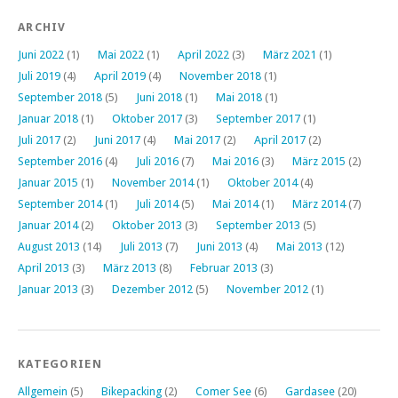
ARCHIV
Juni 2022
(1)
Mai 2022
(1)
April 2022
(3)
März 2021
(1)
Juli 2019
(4)
April 2019
(4)
November 2018
(1)
September 2018
(5)
Juni 2018
(1)
Mai 2018
(1)
Januar 2018
(1)
Oktober 2017
(3)
September 2017
(1)
Juli 2017
(2)
Juni 2017
(4)
Mai 2017
(2)
April 2017
(2)
September 2016
(4)
Juli 2016
(7)
Mai 2016
(3)
März 2015
(2)
Januar 2015
(1)
November 2014
(1)
Oktober 2014
(4)
September 2014
(1)
Juli 2014
(5)
Mai 2014
(1)
März 2014
(7)
Januar 2014
(2)
Oktober 2013
(3)
September 2013
(5)
August 2013
(14)
Juli 2013
(7)
Juni 2013
(4)
Mai 2013
(12)
April 2013
(3)
März 2013
(8)
Februar 2013
(3)
Januar 2013
(3)
Dezember 2012
(5)
November 2012
(1)
KATEGORIEN
Allgemein
(5)
Bikepacking
(2)
Comer See
(6)
Gardasee
(20)