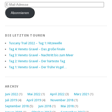
E-
Mail-
Adresse
Abonnieren
DIE LETZTEN TOUREN
Tuscany Trail 2022 – Tag 1: Hitzewelle
Tag 4: Veneto Gravel – Das große Finale
Tag 3: Veneto Gravel – Nachtritt bis zum Meer
Tag 2: Veneto Gravel – Der härteste Tag
Tag 1: Veneto Gravel – Der frühe Vogel…
ARCHIV
Juni 2022
(1)
Mai 2022
(1)
April 2022
(3)
März 2021
(1)
Juli 2019
(4)
April 2019
(4)
November 2018
(1)
September 2018
(5)
Juni 2018
(1)
Mai 2018
(1)