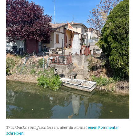
Trackbacks sind geschlossen, aber du kannst
einen Kommentar
schreiben
.