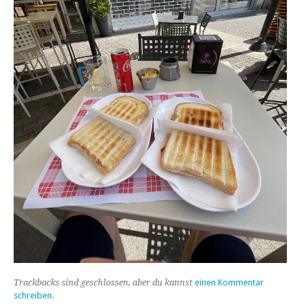
Trackbacks sind geschlossen, aber du kannst
einen Kommentar
schreiben
.