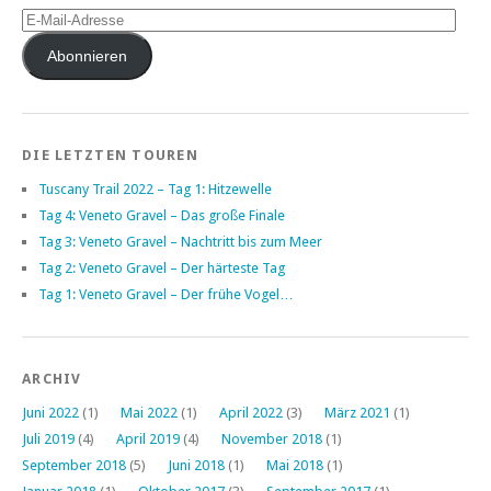
E-
Mail-
Adresse
Abonnieren
DIE LETZTEN TOUREN
Tuscany Trail 2022 – Tag 1: Hitzewelle
Tag 4: Veneto Gravel – Das große Finale
Tag 3: Veneto Gravel – Nachtritt bis zum Meer
Tag 2: Veneto Gravel – Der härteste Tag
Tag 1: Veneto Gravel – Der frühe Vogel…
ARCHIV
Juni 2022
(1)
Mai 2022
(1)
April 2022
(3)
März 2021
(1)
Juli 2019
(4)
April 2019
(4)
November 2018
(1)
September 2018
(5)
Juni 2018
(1)
Mai 2018
(1)