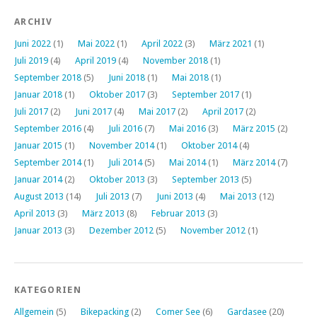
ARCHIV
Juni 2022
(1)
Mai 2022
(1)
April 2022
(3)
März 2021
(1)
Juli 2019
(4)
April 2019
(4)
November 2018
(1)
September 2018
(5)
Juni 2018
(1)
Mai 2018
(1)
Januar 2018
(1)
Oktober 2017
(3)
September 2017
(1)
Juli 2017
(2)
Juni 2017
(4)
Mai 2017
(2)
April 2017
(2)
September 2016
(4)
Juli 2016
(7)
Mai 2016
(3)
März 2015
(2)
Januar 2015
(1)
November 2014
(1)
Oktober 2014
(4)
September 2014
(1)
Juli 2014
(5)
Mai 2014
(1)
März 2014
(7)
Januar 2014
(2)
Oktober 2013
(3)
September 2013
(5)
August 2013
(14)
Juli 2013
(7)
Juni 2013
(4)
Mai 2013
(12)
April 2013
(3)
März 2013
(8)
Februar 2013
(3)
Januar 2013
(3)
Dezember 2012
(5)
November 2012
(1)
KATEGORIEN
Allgemein
(5)
Bikepacking
(2)
Comer See
(6)
Gardasee
(20)