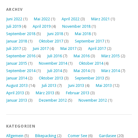
ARCHIV
Juni 2022
(1)
Mai 2022
(1)
April 2022
(3)
März 2021
(1)
Juli 2019
(4)
April 2019
(4)
November 2018
(1)
September 2018
(5)
Juni 2018
(1)
Mai 2018
(1)
Januar 2018
(1)
Oktober 2017
(3)
September 2017
(1)
Juli 2017
(2)
Juni 2017
(4)
Mai 2017
(2)
April 2017
(2)
September 2016
(4)
Juli 2016
(7)
Mai 2016
(3)
März 2015
(2)
Januar 2015
(1)
November 2014
(1)
Oktober 2014
(4)
September 2014
(1)
Juli 2014
(5)
Mai 2014
(1)
März 2014
(7)
Januar 2014
(2)
Oktober 2013
(3)
September 2013
(5)
August 2013
(14)
Juli 2013
(7)
Juni 2013
(4)
Mai 2013
(12)
April 2013
(3)
März 2013
(8)
Februar 2013
(3)
Januar 2013
(3)
Dezember 2012
(5)
November 2012
(1)
KATEGORIEN
Allgemein
(5)
Bikepacking
(2)
Comer See
(6)
Gardasee
(20)