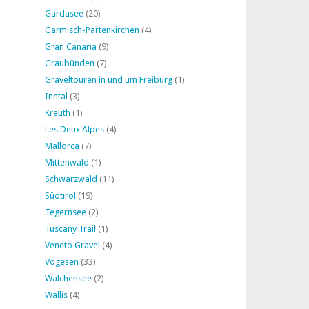
Gardasee
(20)
Garmisch-Partenkirchen
(4)
Gran Canaria
(9)
Graubünden
(7)
Graveltouren in und um Freiburg
(1)
Inntal
(3)
Kreuth
(1)
Les Deux Alpes
(4)
Mallorca
(7)
Mittenwald
(1)
Schwarzwald
(11)
Südtirol
(19)
Tegernsee
(2)
Tuscany Trail
(1)
Veneto Gravel
(4)
Vogesen
(33)
Walchensee
(2)
Wallis
(4)