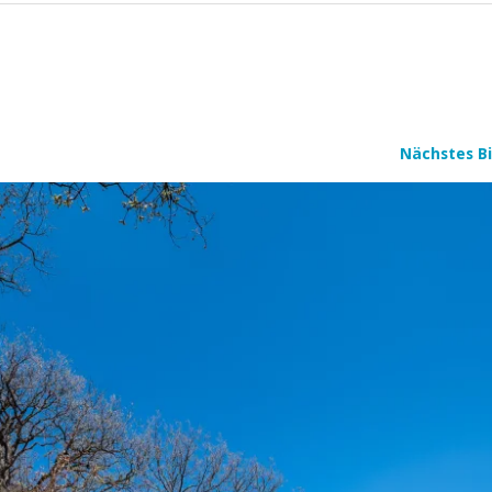
Nächstes Bi