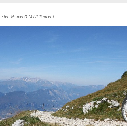
nsten Gravel & MTB Touren!