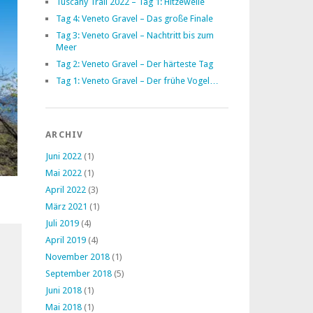
Tuscany Trail 2022 – Tag 1: Hitzewelle
Tag 4: Veneto Gravel – Das große Finale
Tag 3: Veneto Gravel – Nachtritt bis zum
Meer
Tag 2: Veneto Gravel – Der härteste Tag
Tag 1: Veneto Gravel – Der frühe Vogel…
ARCHIV
Juni 2022
(1)
Mai 2022
(1)
April 2022
(3)
März 2021
(1)
Juli 2019
(4)
April 2019
(4)
November 2018
(1)
September 2018
(5)
Juni 2018
(1)
Mai 2018
(1)