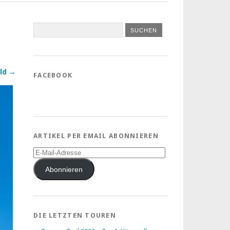
ld →
FACEBOOK
ARTIKEL PER EMAIL ABONNIEREN
E-
Mail-
Adresse
Abonnieren
DIE LETZTEN TOUREN