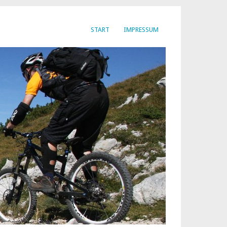
START
IMPRESSUM