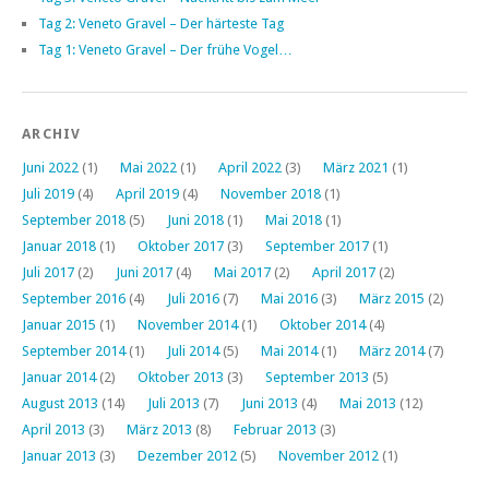
Tag 2: Veneto Gravel – Der härteste Tag
Tag 1: Veneto Gravel – Der frühe Vogel…
ARCHIV
Juni 2022
(1)
Mai 2022
(1)
April 2022
(3)
März 2021
(1)
Juli 2019
(4)
April 2019
(4)
November 2018
(1)
September 2018
(5)
Juni 2018
(1)
Mai 2018
(1)
Januar 2018
(1)
Oktober 2017
(3)
September 2017
(1)
Juli 2017
(2)
Juni 2017
(4)
Mai 2017
(2)
April 2017
(2)
September 2016
(4)
Juli 2016
(7)
Mai 2016
(3)
März 2015
(2)
Januar 2015
(1)
November 2014
(1)
Oktober 2014
(4)
September 2014
(1)
Juli 2014
(5)
Mai 2014
(1)
März 2014
(7)
Januar 2014
(2)
Oktober 2013
(3)
September 2013
(5)
August 2013
(14)
Juli 2013
(7)
Juni 2013
(4)
Mai 2013
(12)
April 2013
(3)
März 2013
(8)
Februar 2013
(3)
Januar 2013
(3)
Dezember 2012
(5)
November 2012
(1)