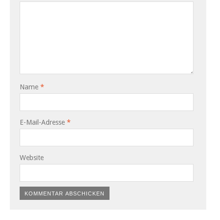
Name
*
E-Mail-Adresse
*
Website