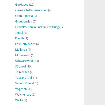
Gardasee
(20)
Garmisch-Partenkirchen
(4)
Gran Canaria
(9)
Graubünden
(7)
Graveltouren in und um Freiburg
(1)
Inntal
(3)
Kreuth
(1)
Les Deux Alpes
(4)
Mallorca
(7)
Mittenwald
(1)
Schwarzwald
(11)
Südtirol
(19)
Tegernsee
(2)
Tuscany Trail
(1)
Veneto Gravel
(4)
Vogesen
(33)
Walchensee
(2)
Wallis
(4)