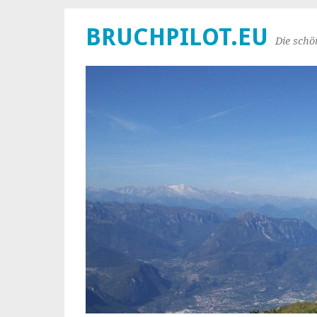
BRUCHPILOT.EU
Die schö