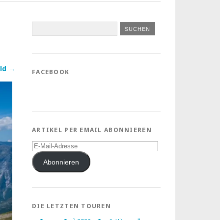
ld →
FACEBOOK
ARTIKEL PER EMAIL ABONNIEREN
E-
Mail-
Adresse
Abonnieren
DIE LETZTEN TOUREN