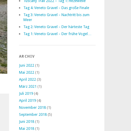
Tuscany Trail 2022 – Tag 1: Hitzewelle
Tag 4: Veneto Gravel – Das große Finale
Tag 3: Veneto Gravel – Nachtritt bis zum
Meer
Tag 2: Veneto Gravel – Der härteste Tag
Tag 1: Veneto Gravel – Der frühe Vogel…
ARCHIV
Juni 2022
(1)
Mai 2022
(1)
April 2022
(3)
März 2021
(1)
Juli 2019
(4)
April 2019
(4)
November 2018
(1)
September 2018
(5)
Juni 2018
(1)
Mai 2018
(1)