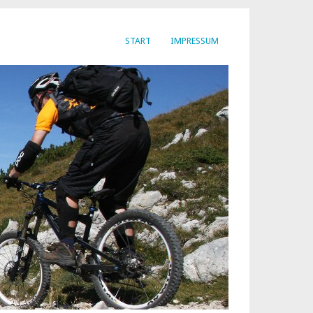
START
IMPRESSUM