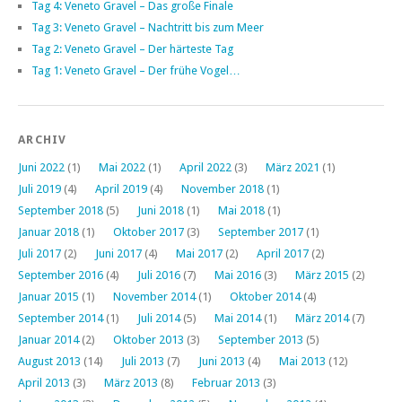
Tag 4: Veneto Gravel – Das große Finale
Tag 3: Veneto Gravel – Nachtritt bis zum Meer
Tag 2: Veneto Gravel – Der härteste Tag
Tag 1: Veneto Gravel – Der frühe Vogel…
ARCHIV
Juni 2022
(1)
Mai 2022
(1)
April 2022
(3)
März 2021
(1)
Juli 2019
(4)
April 2019
(4)
November 2018
(1)
September 2018
(5)
Juni 2018
(1)
Mai 2018
(1)
Januar 2018
(1)
Oktober 2017
(3)
September 2017
(1)
Juli 2017
(2)
Juni 2017
(4)
Mai 2017
(2)
April 2017
(2)
September 2016
(4)
Juli 2016
(7)
Mai 2016
(3)
März 2015
(2)
Januar 2015
(1)
November 2014
(1)
Oktober 2014
(4)
September 2014
(1)
Juli 2014
(5)
Mai 2014
(1)
März 2014
(7)
Januar 2014
(2)
Oktober 2013
(3)
September 2013
(5)
August 2013
(14)
Juli 2013
(7)
Juni 2013
(4)
Mai 2013
(12)
April 2013
(3)
März 2013
(8)
Februar 2013
(3)