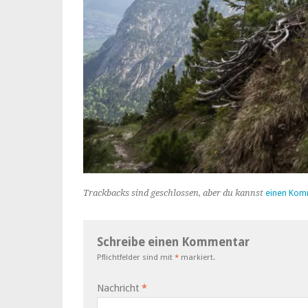
Trackbacks sind geschlossen, aber du kannst
einen Kom
Schreibe einen Kommentar
Pflichtfelder sind mit
*
markiert.
Nachricht
*