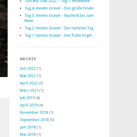
Tuscany Trail 2022 – Tag 1: Hitzewelle
Tag 4: Veneto Gravel – Das große Finale
Tag 3: Veneto Gravel – Nachtritt bis zum
Meer
Tag 2: Veneto Gravel – Der härteste Tag
Tag 1: Veneto Gravel – Der frühe Vogel…
ARCHIV
Juni 2022
(1)
Mai 2022
(1)
April 2022
(3)
März 2021
(1)
Juli 2019
(4)
April 2019
(4)
November 2018
(1)
September 2018
(5)
Juni 2018
(1)
Mai 2018
(1)