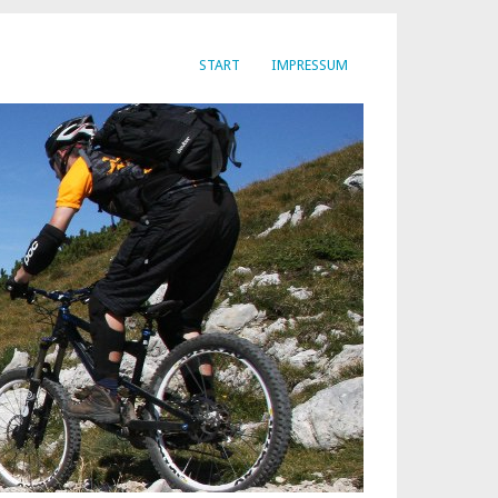
START
IMPRESSUM