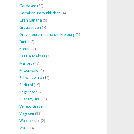
Gardasee
(20)
Garmisch-Partenkirchen
(4)
Gran Canaria
(9)
Graubünden
(7)
Graveltouren in und um Freiburg
(1)
Inntal
(3)
Kreuth
(1)
Les Deux Alpes
(4)
Mallorca
(7)
Mittenwald
(1)
Schwarzwald
(11)
Südtirol
(19)
Tegernsee
(2)
Tuscany Trail
(1)
Veneto Gravel
(4)
Vogesen
(33)
Walchensee
(2)
Wallis
(4)