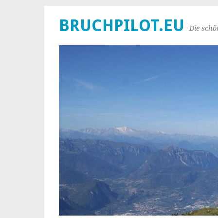
BRUCHPILOT.EU
Die schö