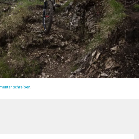
mentar schreiben
.