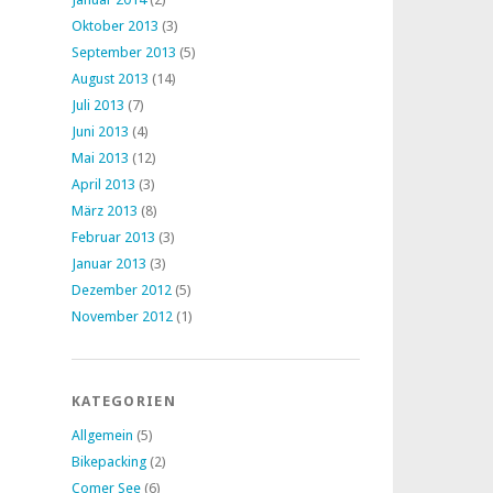
Oktober 2013
(3)
September 2013
(5)
August 2013
(14)
Juli 2013
(7)
Juni 2013
(4)
Mai 2013
(12)
April 2013
(3)
März 2013
(8)
Februar 2013
(3)
Januar 2013
(3)
Dezember 2012
(5)
November 2012
(1)
KATEGORIEN
Allgemein
(5)
Bikepacking
(2)
Comer See
(6)