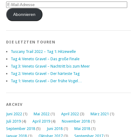
E-
Mail-
Adresse
Abonnieren
DIE LETZTEN TOUREN
Tuscany Trail 2022 – Tag 1: Hitzewelle
Tag 4: Veneto Gravel – Das große Finale
Tag 3: Veneto Gravel – Nachtritt bis zum Meer
Tag 2: Veneto Gravel – Der härteste Tag
Tag 1: Veneto Gravel – Der frühe Vogel…
ARCHIV
Juni 2022
(1)
Mai 2022
(1)
April 2022
(3)
März 2021
(1)
Juli 2019
(4)
April 2019
(4)
November 2018
(1)
September 2018
(5)
Juni 2018
(1)
Mai 2018
(1)
Januar 2018
(1)
Oktober 2017
(3)
September 2017
(1)