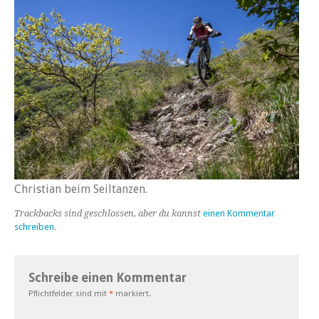
Christian beim Seiltanzen.
Trackbacks sind geschlossen, aber du kannst
einen Kommentar
schreiben
.
Schreibe einen Kommentar
Pflichtfelder sind mit
*
markiert.