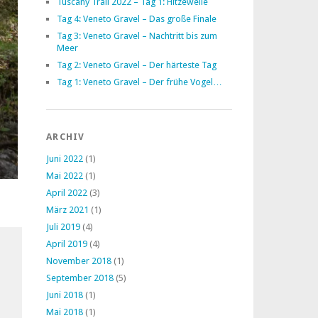
Tuscany Trail 2022 – Tag 1: Hitzewelle
Tag 4: Veneto Gravel – Das große Finale
Tag 3: Veneto Gravel – Nachtritt bis zum
Meer
Tag 2: Veneto Gravel – Der härteste Tag
Tag 1: Veneto Gravel – Der frühe Vogel…
ARCHIV
Juni 2022
(1)
Mai 2022
(1)
April 2022
(3)
März 2021
(1)
Juli 2019
(4)
April 2019
(4)
November 2018
(1)
September 2018
(5)
Juni 2018
(1)
Mai 2018
(1)