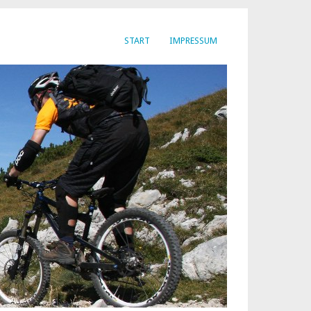
START
IMPRESSUM