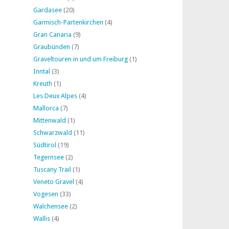
Gardasee
(20)
Garmisch-Partenkirchen
(4)
Gran Canaria
(9)
Graubünden
(7)
Graveltouren in und um Freiburg
(1)
Inntal
(3)
Kreuth
(1)
Les Deux Alpes
(4)
Mallorca
(7)
Mittenwald
(1)
Schwarzwald
(11)
Südtirol
(19)
Tegernsee
(2)
Tuscany Trail
(1)
Veneto Gravel
(4)
Vogesen
(33)
Walchensee
(2)
Wallis
(4)