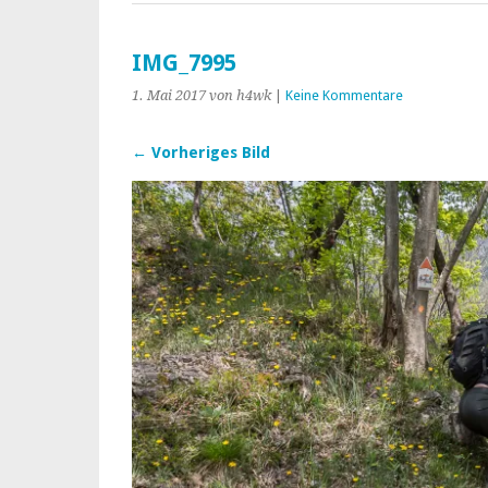
IMG_7995
1. Mai 2017
von h4wk
|
Keine Kommentare
← Vorheriges Bild