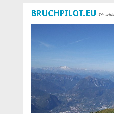
BRUCHPILOT.EU
Die schö