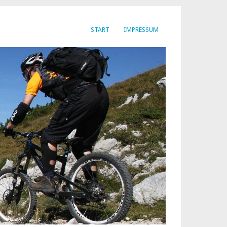
START
IMPRESSUM