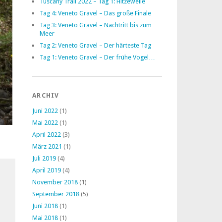
Tuscany Trail 2022 – Tag 1: Hitzewelle
Tag 4: Veneto Gravel – Das große Finale
Tag 3: Veneto Gravel – Nachtritt bis zum
Meer
Tag 2: Veneto Gravel – Der härteste Tag
Tag 1: Veneto Gravel – Der frühe Vogel…
ARCHIV
Juni 2022
(1)
Mai 2022
(1)
April 2022
(3)
März 2021
(1)
Juli 2019
(4)
April 2019
(4)
November 2018
(1)
September 2018
(5)
Juni 2018
(1)
Mai 2018
(1)