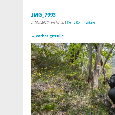
IMG_7993
1. Mai 2017
von h4wk
|
Keine Kommentare
← Vorheriges Bild