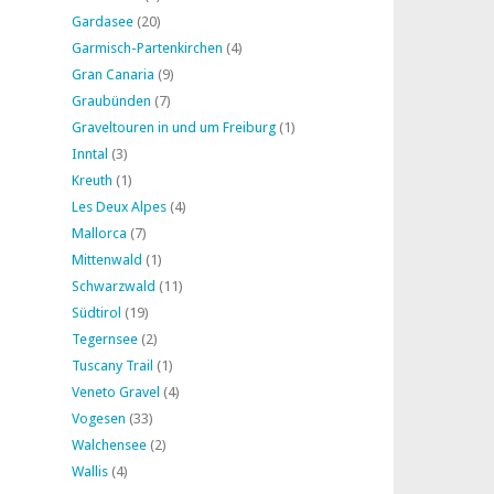
Gardasee
(20)
Garmisch-Partenkirchen
(4)
Gran Canaria
(9)
Graubünden
(7)
Graveltouren in und um Freiburg
(1)
Inntal
(3)
Kreuth
(1)
Les Deux Alpes
(4)
Mallorca
(7)
Mittenwald
(1)
Schwarzwald
(11)
Südtirol
(19)
Tegernsee
(2)
Tuscany Trail
(1)
Veneto Gravel
(4)
Vogesen
(33)
Walchensee
(2)
Wallis
(4)