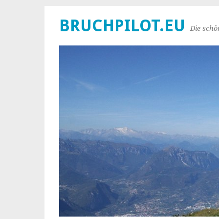
BRUCHPILOT.EU
Die schö