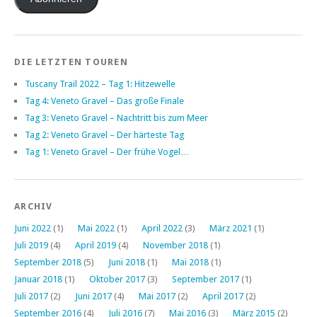
DIE LETZTEN TOUREN
Tuscany Trail 2022 – Tag 1: Hitzewelle
Tag 4: Veneto Gravel – Das große Finale
Tag 3: Veneto Gravel – Nachtritt bis zum Meer
Tag 2: Veneto Gravel – Der härteste Tag
Tag 1: Veneto Gravel – Der frühe Vogel…
ARCHIV
Juni 2022
(1)
Mai 2022
(1)
April 2022
(3)
März 2021
(1)
Juli 2019
(4)
April 2019
(4)
November 2018
(1)
September 2018
(5)
Juni 2018
(1)
Mai 2018
(1)
Januar 2018
(1)
Oktober 2017
(3)
September 2017
(1)
Juli 2017
(2)
Juni 2017
(4)
Mai 2017
(2)
April 2017
(2)
September 2016
(4)
Juli 2016
(7)
Mai 2016
(3)
März 2015
(2)