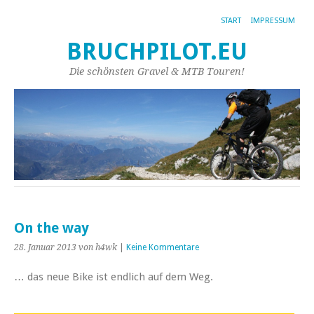
START
IMPRESSUM
BRUCHPILOT.EU
Die schönsten Gravel & MTB Touren!
On the way
28. Januar 2013
von h4wk
|
Keine Kommentare
… das neue Bike ist endlich auf dem Weg.