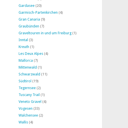
Gardasee
(20)
Garmisch-Partenkirchen
(4)
Gran Canaria
(9)
Graubünden
(7)
Graveltouren in und um Freiburg
(1)
Inntal
(3)
Kreuth
(1)
Les Deux Alpes
(4)
Mallorca
(7)
Mittenwald
(1)
Schwarzwald
(11)
Südtirol
(19)
Tegernsee
(2)
Tuscany Trail
(1)
Veneto Gravel
(4)
Vogesen
(33)
Walchensee
(2)
Wallis
(4)