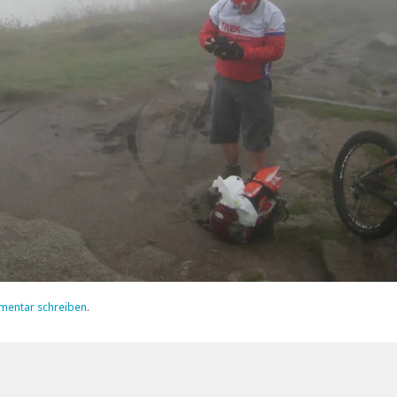
mentar schreiben
.