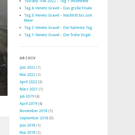
Tuscany Trail 2022 – Tag 1: Hitzewelle
Tag 4: Veneto Gravel – Das große Finale
Tag 3: Veneto Gravel – Nachtritt bis zum
Meer
Tag 2: Veneto Gravel – Der härteste Tag
Tag 1: Veneto Gravel – Der frühe Vogel…
ARCHIV
Juni 2022
(1)
Mai 2022
(1)
April 2022
(3)
März 2021
(1)
Juli 2019
(4)
April 2019
(4)
November 2018
(1)
September 2018
(5)
Juni 2018
(1)
Mai 2018
(1)