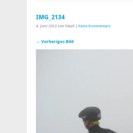
IMG_2134
4. Juni 2013
von h4wk
|
Keine Kommentare
← Vorheriges Bild