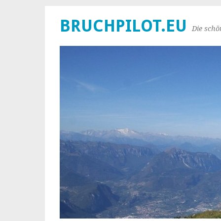
BRUCHPILOT.EU
Die schö