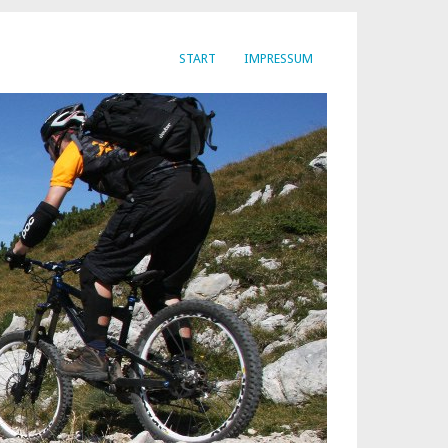
START
IMPRESSUM