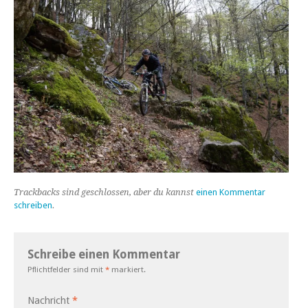
Trackbacks sind geschlossen, aber du kannst
einen Kommentar
schreiben
.
Schreibe einen Kommentar
Pflichtfelder sind mit
*
markiert.
Nachricht
*