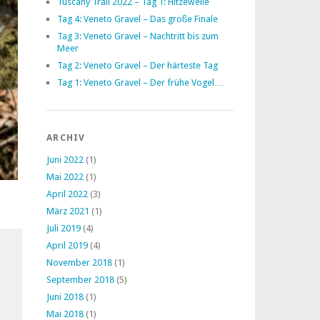
Tuscany Trail 2022 – Tag 1: Hitzewelle
Tag 4: Veneto Gravel – Das große Finale
Tag 3: Veneto Gravel – Nachtritt bis zum
Meer
Tag 2: Veneto Gravel – Der härteste Tag
Tag 1: Veneto Gravel – Der frühe Vogel…
ARCHIV
Juni 2022
(1)
Mai 2022
(1)
April 2022
(3)
März 2021
(1)
Juli 2019
(4)
April 2019
(4)
November 2018
(1)
September 2018
(5)
Juni 2018
(1)
Mai 2018
(1)