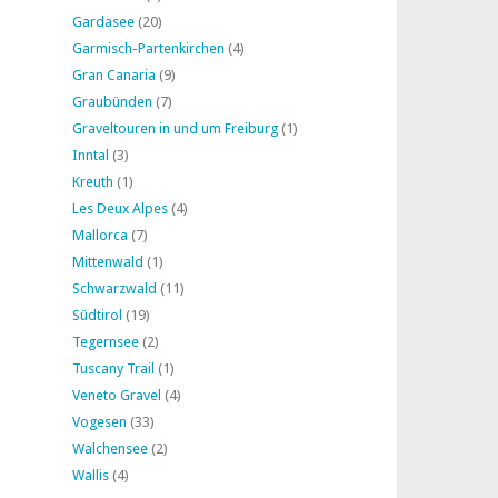
Gardasee
(20)
Garmisch-Partenkirchen
(4)
Gran Canaria
(9)
Graubünden
(7)
Graveltouren in und um Freiburg
(1)
Inntal
(3)
Kreuth
(1)
Les Deux Alpes
(4)
Mallorca
(7)
Mittenwald
(1)
Schwarzwald
(11)
Südtirol
(19)
Tegernsee
(2)
Tuscany Trail
(1)
Veneto Gravel
(4)
Vogesen
(33)
Walchensee
(2)
Wallis
(4)