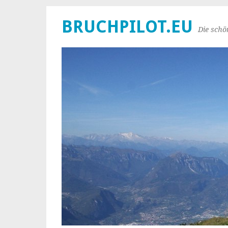
BRUCHPILOT.EU
Die schö