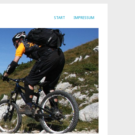
START
IMPRESSUM