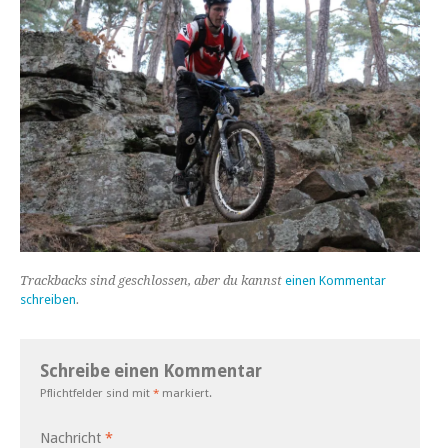
Trackbacks sind geschlossen, aber du kannst
einen Kommentar
schreiben
.
Schreibe einen Kommentar
Pflichtfelder sind mit
*
markiert.
Nachricht
*