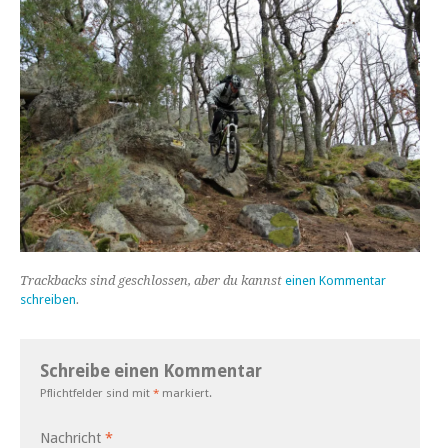
Trackbacks sind geschlossen, aber du kannst
einen Kommentar
schreiben
.
Schreibe einen Kommentar
Pflichtfelder sind mit
*
markiert.
Nachricht
*