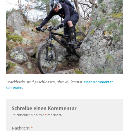
Trackbacks sind geschlossen, aber du kannst
einen Kommentar
schreiben
.
Schreibe einen Kommentar
Pflichtfelder sind mit
*
markiert.
Nachricht
*