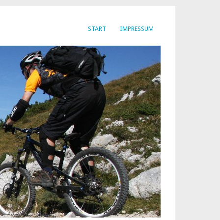
START
IMPRESSUM