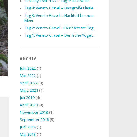
Tuscany Trail 2022 – Tag 1: Hitzewelle
Tag 4: Veneto Gravel – Das große Finale
Tag 3: Veneto Gravel – Nachtritt bis zum
Meer
Tag 2: Veneto Gravel – Der härteste Tag
Tag 1: Veneto Gravel – Der frühe Vogel…
ARCHIV
Juni 2022
(1)
Mai 2022
(1)
April 2022
(3)
März 2021
(1)
Juli 2019
(4)
April 2019
(4)
November 2018
(1)
September 2018
(5)
Juni 2018
(1)
Mai 2018
(1)