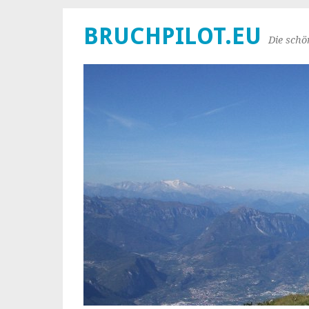
BRUCHPILOT.EU
Die schö