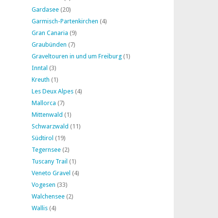
Gardasee
(20)
Garmisch-Partenkirchen
(4)
Gran Canaria
(9)
Graubünden
(7)
Graveltouren in und um Freiburg
(1)
Inntal
(3)
Kreuth
(1)
Les Deux Alpes
(4)
Mallorca
(7)
Mittenwald
(1)
Schwarzwald
(11)
Südtirol
(19)
Tegernsee
(2)
Tuscany Trail
(1)
Veneto Gravel
(4)
Vogesen
(33)
Walchensee
(2)
Wallis
(4)