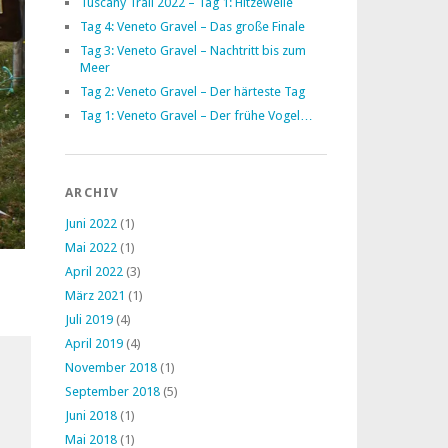
Tuscany Trail 2022 – Tag 1: Hitzewelle
Tag 4: Veneto Gravel – Das große Finale
Tag 3: Veneto Gravel – Nachtritt bis zum
Meer
Tag 2: Veneto Gravel – Der härteste Tag
Tag 1: Veneto Gravel – Der frühe Vogel…
ARCHIV
Juni 2022
(1)
Mai 2022
(1)
April 2022
(3)
März 2021
(1)
Juli 2019
(4)
April 2019
(4)
November 2018
(1)
September 2018
(5)
Juni 2018
(1)
Mai 2018
(1)