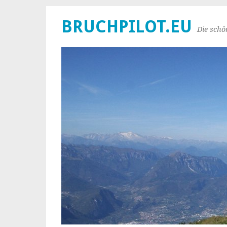
BRUCHPILOT.EU
Die schö