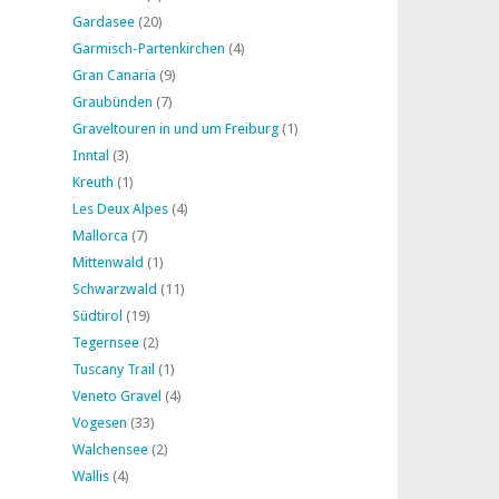
Gardasee
(20)
Garmisch-Partenkirchen
(4)
Gran Canaria
(9)
Graubünden
(7)
Graveltouren in und um Freiburg
(1)
Inntal
(3)
Kreuth
(1)
Les Deux Alpes
(4)
Mallorca
(7)
Mittenwald
(1)
Schwarzwald
(11)
Südtirol
(19)
Tegernsee
(2)
Tuscany Trail
(1)
Veneto Gravel
(4)
Vogesen
(33)
Walchensee
(2)
Wallis
(4)