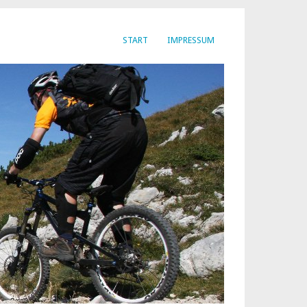
START
IMPRESSUM