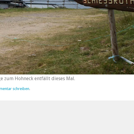
 zum Hohneck entfällt dieses Mal.
mentar schreiben
.