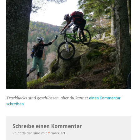
Trackbacks sind geschlossen, aber du kannst
einen Kommentar
schreiben
.
Schreibe einen Kommentar
Pflichtfelder sind mit
*
markiert.