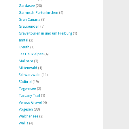
Gardasee
(20)
Garmisch-Partenkirchen
(4)
Gran Canaria
(9)
Graubünden
(7)
Graveltouren in und um Freiburg
(1)
Inntal
(3)
Kreuth
(1)
Les Deux Alpes
(4)
Mallorca
(7)
Mittenwald
(1)
Schwarzwald
(11)
Südtirol
(19)
Tegernsee
(2)
Tuscany Trail
(1)
Veneto Gravel
(4)
Vogesen
(33)
Walchensee
(2)
Wallis
(4)