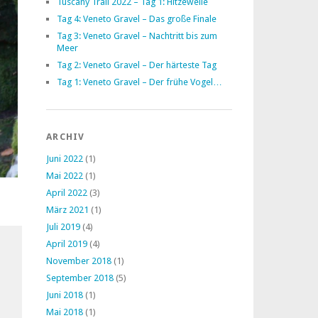
Tuscany Trail 2022 – Tag 1: Hitzewelle
Tag 4: Veneto Gravel – Das große Finale
Tag 3: Veneto Gravel – Nachtritt bis zum
Meer
Tag 2: Veneto Gravel – Der härteste Tag
Tag 1: Veneto Gravel – Der frühe Vogel…
ARCHIV
Juni 2022
(1)
Mai 2022
(1)
April 2022
(3)
März 2021
(1)
Juli 2019
(4)
April 2019
(4)
November 2018
(1)
September 2018
(5)
Juni 2018
(1)
Mai 2018
(1)