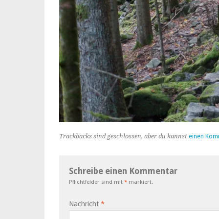
Trackbacks sind geschlossen, aber du kannst
einen Kom
Schreibe einen Kommentar
Pflichtfelder sind mit
*
markiert.
Nachricht
*