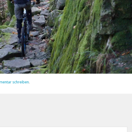
mentar schreiben
.