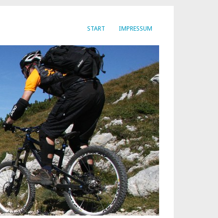
START
IMPRESSUM