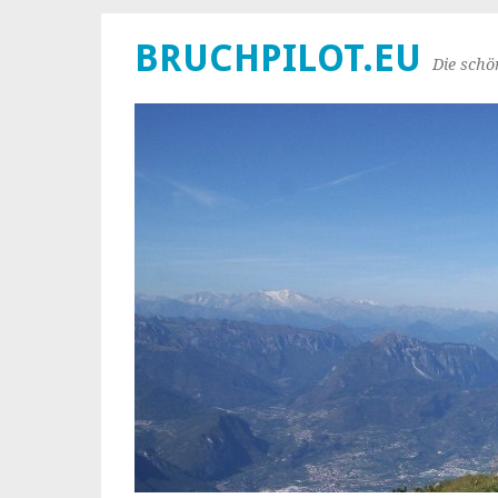
BRUCHPILOT.EU
Die schö