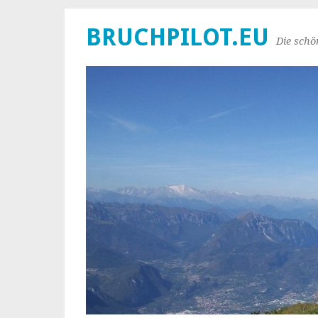
BRUCHPILOT.EU
Die schö