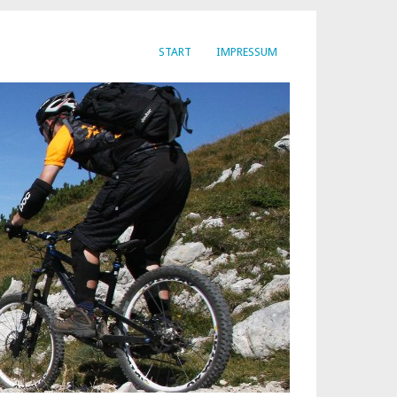
START
IMPRESSUM