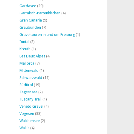
Gardasee
(20)
Garmisch-Partenkirchen
(4)
Gran Canaria
(9)
Graubünden
(7)
Graveltouren in und um Freiburg
(1)
Inntal
(3)
Kreuth
(1)
Les Deux Alpes
(4)
Mallorca
(7)
Mittenwald
(1)
Schwarzwald
(11)
Südtirol
(19)
Tegernsee
(2)
Tuscany Trail
(1)
Veneto Gravel
(4)
Vogesen
(33)
Walchensee
(2)
Wallis
(4)