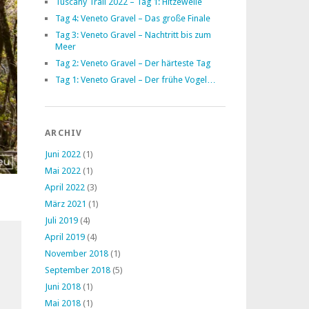
Tuscany Trail 2022 – Tag 1: Hitzewelle
Tag 4: Veneto Gravel – Das große Finale
Tag 3: Veneto Gravel – Nachtritt bis zum
Meer
Tag 2: Veneto Gravel – Der härteste Tag
Tag 1: Veneto Gravel – Der frühe Vogel…
ARCHIV
Juni 2022
(1)
Mai 2022
(1)
April 2022
(3)
März 2021
(1)
Juli 2019
(4)
April 2019
(4)
November 2018
(1)
September 2018
(5)
Juni 2018
(1)
Mai 2018
(1)