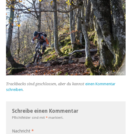
Trackbacks sind geschlossen, aber du kannst
einen Kommentar
schreiben
.
Schreibe einen Kommentar
Pflichtfelder sind mit
*
markiert.
Nachricht
*