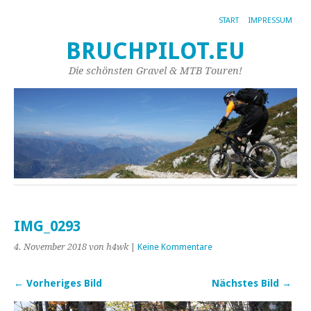
START
IMPRESSUM
BRUCHPILOT.EU
Die schönsten Gravel & MTB Touren!
IMG_0293
4. November 2018
von h4wk
|
Keine Kommentare
← Vorheriges Bild
Nächstes Bild →