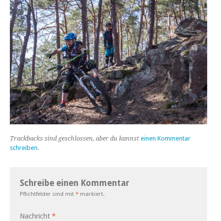
Trackbacks sind geschlossen, aber du kannst
einen Kommentar
schreiben
.
Schreibe einen Kommentar
Pflichtfelder sind mit
*
markiert.
Nachricht
*