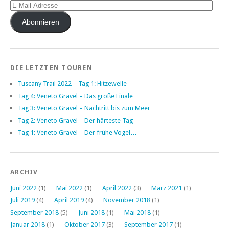
E-
Mail-
Adresse
Abonnieren
DIE LETZTEN TOUREN
Tuscany Trail 2022 – Tag 1: Hitzewelle
Tag 4: Veneto Gravel – Das große Finale
Tag 3: Veneto Gravel – Nachtritt bis zum Meer
Tag 2: Veneto Gravel – Der härteste Tag
Tag 1: Veneto Gravel – Der frühe Vogel…
ARCHIV
Juni 2022
(1)
Mai 2022
(1)
April 2022
(3)
März 2021
(1)
Juli 2019
(4)
April 2019
(4)
November 2018
(1)
September 2018
(5)
Juni 2018
(1)
Mai 2018
(1)
Januar 2018
(1)
Oktober 2017
(3)
September 2017
(1)